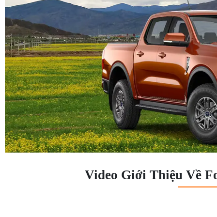
Video Giới Thiệu Về F