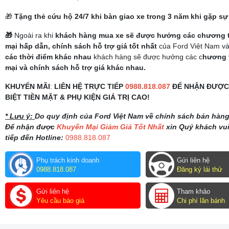
🎁
Tặng thẻ cứu hộ 24/7 khi bàn giao xe trong 3 năm khi gặp sự
🎁
Ngoài ra khi
khách hàng mua xe sẽ được hưởng các chương t
mại hấp dẫn, chính sách hỗ trợ giá tốt nhất
của Ford Việt Nam và 
các thời điểm khác nhau
khách hàng sẽ được hưởng các c
hương 
mại và chính sách hỗ trợ giá khác nhau.
KHUYẾN MÃI
:
LIÊN HỆ TRỰC TIẾP
0988.818.087
ĐỂ NHẬN ĐƯỢC 
BIỆT TIỀN MẶT & PHỤ KIỆN GIÁ TRỊ CAO!
* Lưu ý:
Do quy định của Ford Việt Nam về chính sách bán hàng
Để nhận được
Khuyến Mại Giảm Giá Tốt Nhất
xin Quý khách vui
tiếp đến Hotline:
0988.818.087
Phụ trách kinh doanh
Gửi liên hệ
0988.818.087
Đăng ký lái thử
Gửi liên hệ
Tham khảo
Yêu cầu báo giá
Chi phí lăn bánh