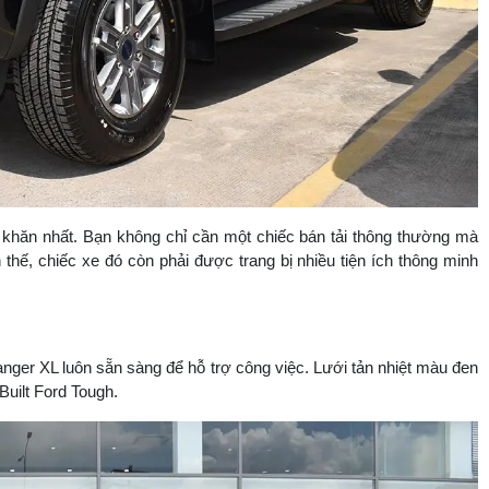
khăn nhất. Bạn không chỉ cần một chiếc bán tải thông thường mà
ế, chiếc xe đó còn phải được trang bị nhiều tiện ích thông minh
nger XL luôn sẵn sàng để hỗ trợ công việc. Lưới tản nhiệt màu đen
uilt Ford Tough.