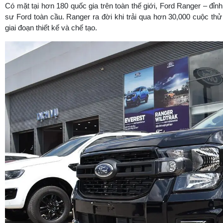
Có mặt tại hơn 180 quốc gia trên toàn thế giới, Ford Ranger – đỉnh
sư Ford toàn cầu. Ranger ra đời khi trải qua hơn 30,000 cuộc thử 
giai đoạn thiết kế và chế tạo.