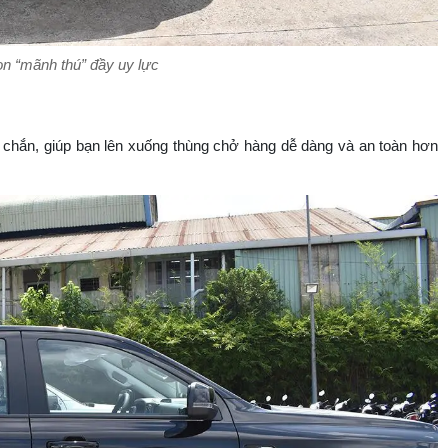
n “mãnh thú” đầy uy lực
 chắn, giúp bạn lên xuống thùng chở hàng dễ dàng và an toàn hơn