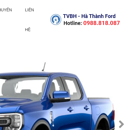
KHUYẾN
LIÊN
HỆ