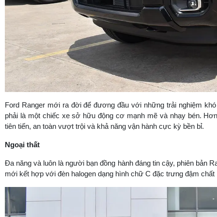
Ford Ranger mới ra đời để đương đầu với những trải nghiệm khó 
phải là một chiếc xe sở hữu động cơ mạnh mẽ và nhạy bén. Hơn th
tiên tiến, an toàn vượt trội và khả năng vận hành cực kỳ bền bỉ.
Ngoại thất
Đa năng và luôn là người bạn đồng hành đáng tin cậy, phiên bản Ra
mới kết hợp với đèn halogen dạng hình chữ C đặc trưng đậm chất B