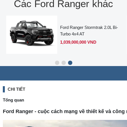
Các Ford Ranger khác
Ford Ranger Stormtrak 2.0L Bi-
Turbo 4x4 AT
1,039,000,000 VND
CHI TIẾT
Tổng quan
Ford Ranger - cuộc cách mạng về thiết kế và công