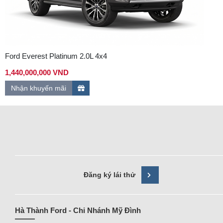
Ford Everest Platinum 2.0L 4x4
1,440,000,000 VND
Nhận khuyến mãi
Đăng ký lái thử
Hà Thành Ford - Chi Nhánh Mỹ Đình