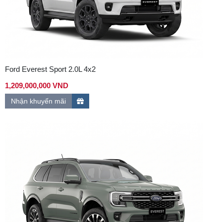
Ford Everest Sport 2.0L 4x2
1,209,000,000 VND
Nhận khuyến mãi