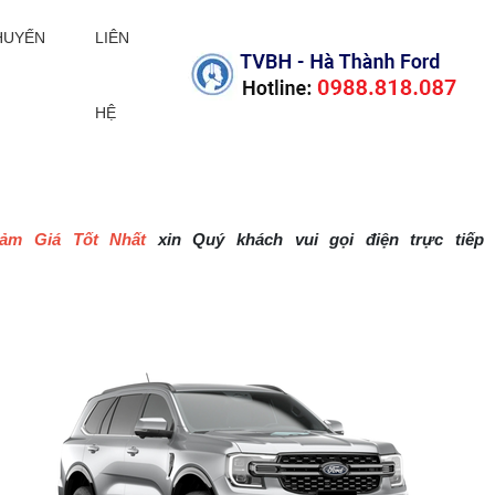
KHUYẾN
LIÊN
HỆ
ảm Giá Tốt Nhất
xin Quý khách vui gọi điện trực tiếp