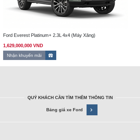
Ford Everest Platinum+ 2.3L 4x4 (Máy Xăng)
1,629,000,000 VND
Nhận khuyến mãi
QUÝ KHÁCH CẦN TÌM THÊM THÔNG TIN
Bảng giá xe Ford