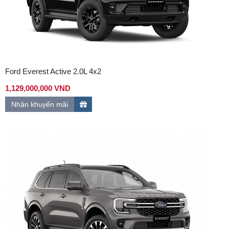
Ford Everest Active 2.0L 4x2
1,129,000,000 VND
Nhận khuyến mãi