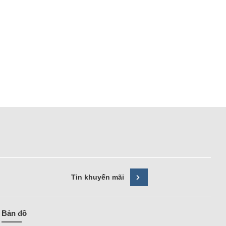
Tin khuyến mãi
Bản đồ